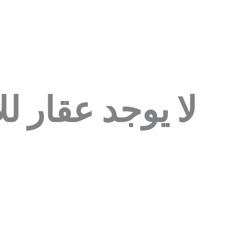
لا يوجد عقار لل