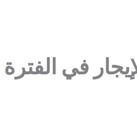
إيجار في الفترة ا