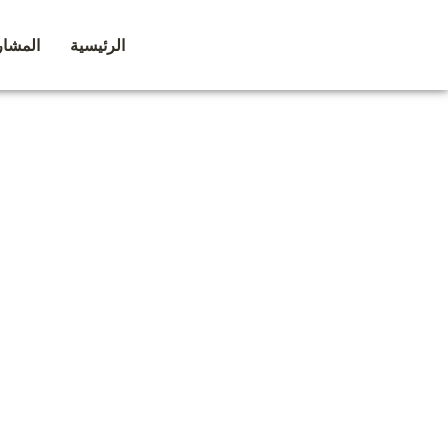
خطي
لى
الرئيسية
المشار
لمحتوى