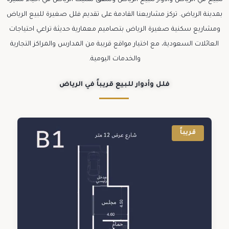
للبيع في الرياض وأدوار للبيع الرياض وشقق تمليك الرياض في أحياء مميزة
بمدينة الرياض. تركز مشاريعنا القادمة على تقديم فلل صغيرة للبيع الرياض
ومشاريع سكنية صغيرة الرياض بتصاميم معمارية حديثة تراعي احتياجات
العائلات السعودية، مع اختيار مواقع قريبة من المدارس والمراكز التجارية
والخدمات اليومية.
فلل وأدوار للبيع قريباً في الرياض
قريباً