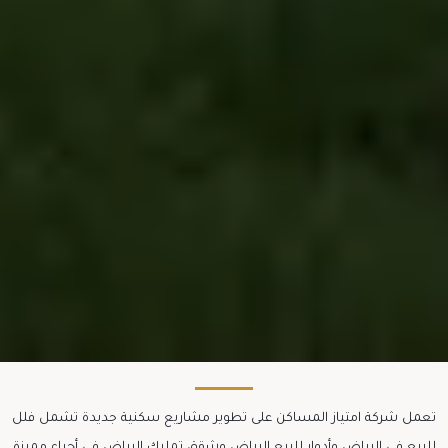
تعمل شركة امتياز المساكن على تطوير مشاريع سكنية جديدة تشمل فلل