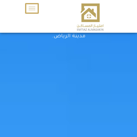
خطي
المشاريع القادمة
لى
فلل للبيع في الرياض وأدوار سكنية جديدة نعمل على
لمحتوى
تطويرها لتلبية تطلعاتكم السكنية في أفضل أحياء
مدينة الرياض.