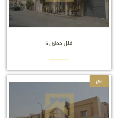
فلل حطين 5
مباع