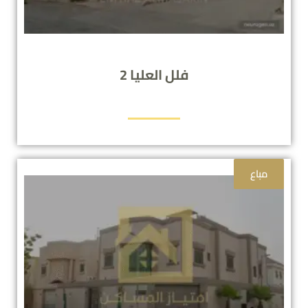
فلل العليا 2
مباع