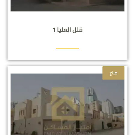
فلل العليا 1
مباع