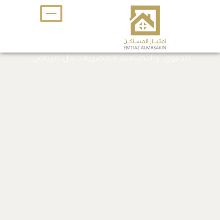
خطي
فلل وشقق للبيع في الرياض
لى
من امتياز المساكن
لمحتوى
مشاريع سكنية مميزة تجمع بين جودة البناء، الموقع
الحيوي، والتصاميم العصرية داخل الرياض.