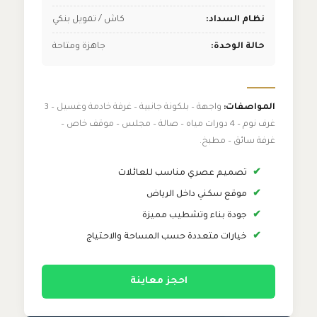
نظام السداد:
كاش / تمويل بنكي
حالة الوحدة:
جاهزة ومتاحة
المواصفات:
واجهة – بلكونة جانبية – غرفة خادمة وغسيل – 3
غرف نوم – 4 دورات مياه – صالة – مجلس – موقف خاص –
غرفة سائق – مطبخ.
✔
تصميم عصري مناسب للعائلات
✔
موقع سكني داخل الرياض
✔
جودة بناء وتشطيب مميزة
✔
خيارات متعددة حسب المساحة والاحتياج
احجز معاينة