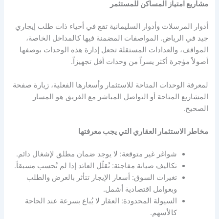
مشاريع امتياز المساكن للمستثمر
أدوار المرسلات وأدوار السليمانية تقع في أحياء ذات طلب إيجاري
جيد في الرياض. المواصفات المضمنة فيها كالمداخل الخاصة،
المواقف، والعدادات المستقلة تجعل إدارة هذه الوحدات بوصفها
أصولاً مؤجرة أكثر يسراً من وحدات أقل تجهيزاً.
لمعرفة الوحدات المتاحة للاستثمار وأسعارها الفعلية، زيارة صفحة
المشاريع المتاحة أو التواصل المباشر مع الفريق هو المسار
الصحيح.
مخاطر الاستثمار العقاري التي يجب معرفتها
شواغر غير متوقعة: لا يوجد ضمان مطلق لإشغال دائم.
تكاليف صيانة مفاجئة: تُقلّل العائد إذا لم تُحسب مسبقاً.
تغيرات السوق: أسعار الإيجار تتأثر بالعرض والطلب
وبعوامل اقتصادية أشمل.
السيولة المحدودة: العقار لا يُباع بسرعة عند الحاجة
كالأسهم.