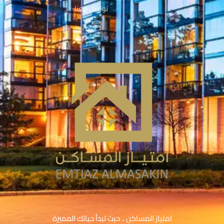
تواصل معنا
امتياز المساكن .. حيث تبدأ حياتك المميزة