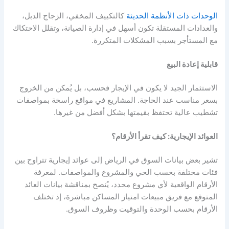
الوحدات ذات الأنظمة الحديثة
كالتكييف المخفي، الزجاج الدبل،
والعدادات المستقلة تكون أسهل في إدارة الصيانة، وتقلل الاحتكاك
مع المستأجر بسبب المشكلات المتكررة.
قابلية إعادة البيع
الاستثمار الجيد لا يكون في الإيجار فحسب، بل يُمكن من الخروج
بسعر مناسب عند الحاجة. المشاريع في مواقع راسخة بمواصفات
تشطيب عالية تحتفظ بقيمتها بشكل أفضل من غيرها.
العوائد الإيجارية: كيف تقرأ الأرقام؟
تشير بعض بيانات السوق في الرياض إلى عوائد إيجارية تتراوح بين
فئات مختلفة بحسب الحي والمشروع والمواصفات. لمعرفة
الأرقام الواقعية لأي مشروع محدد، يُنصح بمناقشة بيانات العائد
المتوقع مع فريق مبيعات امتياز المساكن مباشرة، إذ تختلف
الأرقام بحسب الوحدة والتوقيت وظروف السوق.