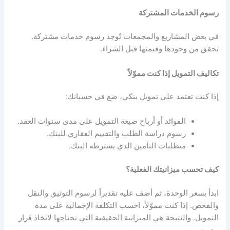
رسوم الخدمات المشتركة
في بعض المشاريع والمجمعات تُوجد رسوم خدمات مشتركة.
تحقق من وجودها وقيمتها قبل الشراء.
تكاليف التمويل إذا كنت مموّلاً
إذا كنت تعتمد على تمويل بنكي، ضع في حسبانك:
الفوائد أو أرباح صيغة التمويل على مدى سنوات العقد.
رسوم دراسة الطلب والتقييم العقاري للبنك.
متطلبات التأمين الذي يشترطه البنك.
كيف تحسب ميزانيتك الفعلية؟
ابدأ بسعر الوحدة، ثم أضف عليه تقديراً لرسوم التوثيق والنقل
والفحص. إذا كنت مموّلاً، احسب التكلفة الإجمالية على مدة
التمويل. والنتيجة هي الميزانية الحقيقية التي تحتاجها لاتخاذ قرار
مدروس.