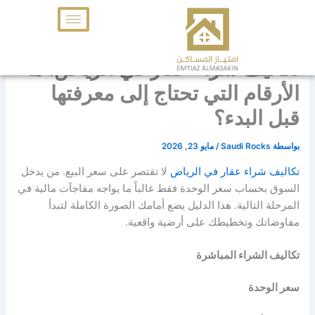
خطي
لى
لمحتوى
تكاليف شراء عقار في الرياض: ما
الأرقام التي تحتاج إلى معرفتها
قبل البدء؟
بواسطة
Saudi Rocks
/
مايو 23, 2026
تكاليف شراء عقار في الرياض
لا تقتصر على سعر البيع. من يدخل
السوق بحساب سعر الوحدة فقط غالباً ما يواجه مفاجآت مالية في
المرحلة التالية. هذا الدليل يضع أمامك الصورة الكاملة لتبدأ
مفاوضاتك وتخطيطك على أرضية واقعية.
تكاليف الشراء المباشرة
سعر الوحدة